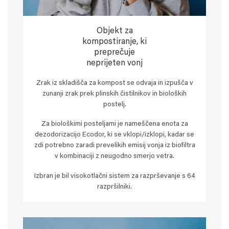
Objekt za
kompostiranje, ki
preprečuje
neprijeten vonj
Zrak iz skladišča za kompost se odvaja in izpušča v
zunanji zrak prek plinskih čistilnikov in bioloških
postelj.
Za biološkimi posteljami je nameščena enota za
dezodorizacijo Ecodor, ki se vklopi/izklopi, kadar se
zdi potrebno zaradi prevelikih emisij vonja iz biofiltra
v kombinaciji z neugodno smerjo vetra.
Izbran je bil visokotlačni sistem za razprševanje s 64
razpršilniki.