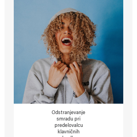
Odstranjevanje
smradu pri
predelovalcu
klavničnih