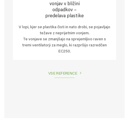
vonjav v bližini
odpadkov –
predelava plastike
V lopi, kjer se plastika čisti in nato drobi, se pojavljajo
težave z neprijetnim vonjem.
Te vonjave se zmanjšajo na sprejemljivo raven s
tremi ventilatorji za meglo, ki razpršijo razredčen
EC250.
VSE REFERENCE