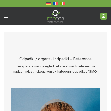
Skoči
na
vsebino
Odpadki / organski odpadki – Reference
Tukaj boste našli pregled nekaterih naših referenc za
nadzor industrijskega vonja v kategoriji odpadkov/GMO.