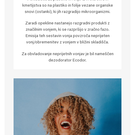
kmetijstva so na plastiko in folije vezane organske
snovi (ostanki), ki jih razgradijo mikroorganizmi.
Zaradi opekline nastanejo razgradni produkti z
značilnim vonjem, ki se razpršijo v zračno fazo.
Emisija teh sestavin vonja povzroča neprijeten
vonj/obremenitev z vonjem v bližini skladišča.
Za obvladovanje neprijetnih vonjav je bil nameščen
dezodorator Ecodor.