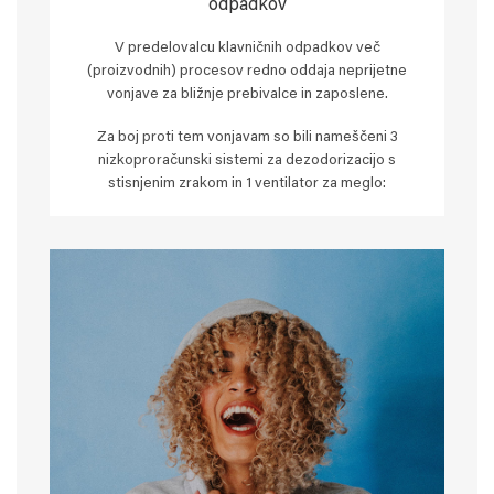
odpadkov
V predelovalcu klavničnih odpadkov več
(proizvodnih) procesov redno oddaja neprijetne
vonjave za bližnje prebivalce in zaposlene.
Za boj proti tem vonjavam so bili nameščeni 3
nizkoproračunski sistemi za dezodorizacijo s
stisnjenim zrakom in 1 ventilator za meglo: