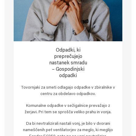
Odpadki, ki
preprečujejo
nastanek smradu
– Gospodinjski
odpadki
Tovornjaki za smeti odlagajo odpadke v zbiralnike v
centru za obdelavo odpadkov.
Komunalne odpadke v sežigalnice prevažajo z
žerjavi. Pri tem se sprošča veliko prahu in vonja.
Da bi nevtralizirali nastali vonj, je bilo v dvorani
nameščenih pet ventilatorjev za meglo, ki meglijo