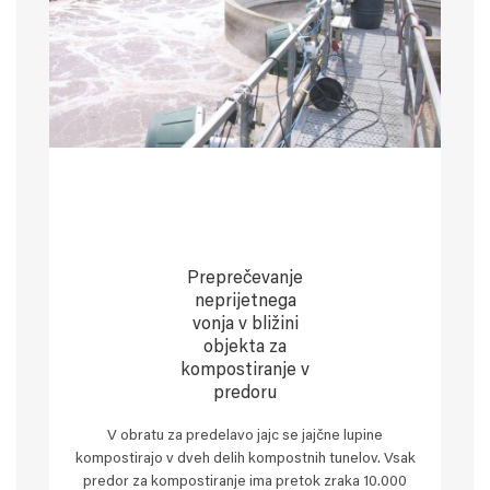
Preprečevanje
neprijetnega
vonja v bližini
objekta za
kompostiranje v
predoru
V obratu za predelavo jajc se jajčne lupine
kompostirajo v dveh delih kompostnih tunelov. Vsak
predor za kompostiranje ima pretok zraka 10.000