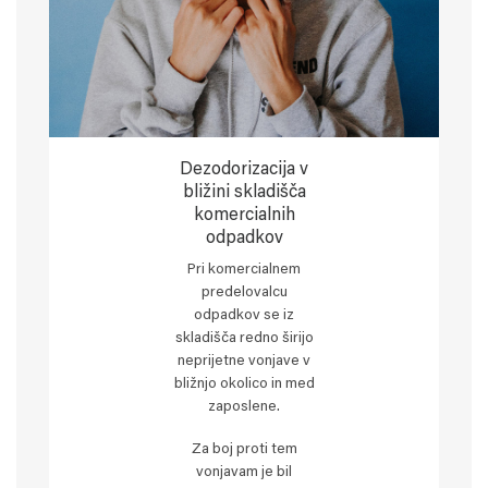
Dezodorizacija v
bližini skladišča
komercialnih
odpadkov
Pri komercialnem
predelovalcu
odpadkov se iz
skladišča redno širijo
neprijetne vonjave v
bližnjo okolico in med
zaposlene.
Za boj proti tem
vonjavam je bil