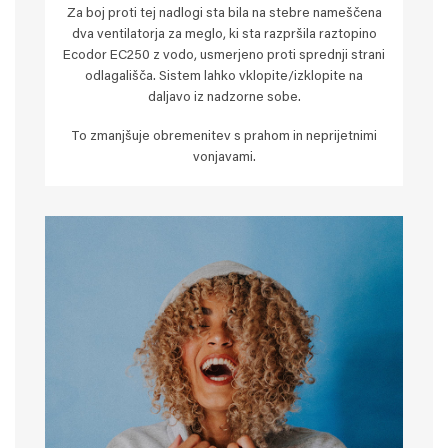
Za boj proti tej nadlogi sta bila na stebre nameščena
dva ventilatorja za meglo, ki sta razpršila raztopino
Ecodor EC250 z vodo, usmerjeno proti sprednji strani
odlagališča. Sistem lahko vklopite/izklopite na
daljavo iz nadzorne sobe.
To zmanjšuje obremenitev s prahom in neprijetnimi
vonjavami.