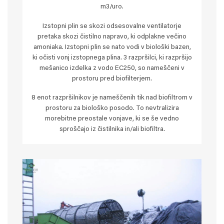
m3/uro.
Izstopni plin se skozi odsesovalne ventilatorje
pretaka skozi čistilno napravo, ki odplakne večino
amoniaka. Izstopni plin se nato vodi v biološki bazen,
ki očisti vonj izstopnega plina. 3 razpršilci, ki razpršijo
mešanico izdelka z vodo EC250, so nameščeni v
prostoru pred biofilterjem.
8 enot razpršilnikov je nameščenih tik nad biofiltrom v
prostoru za biološko posodo. To nevtralizira
morebitne preostale vonjave, ki se še vedno
sproščajo iz čistilnika in/ali biofiltra.