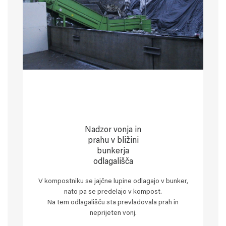
Nadzor vonja in
prahu v bližini
bunkerja
odlagališča
V kompostniku se jajčne lupine odlagajo v bunker,
nato pa se predelajo v kompost.
Na tem odlagališču sta prevladovala prah in
neprijeten vonj.