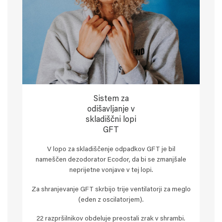
Sistem za
odišavljanje v
skladiščni lopi
GFT
V lopo za skladiščenje odpadkov GFT je bil
nameščen dezodorator Ecodor, da bi se zmanjšale
neprijetne vonjave v tej lopi.
Za shranjevanje GFT skrbijo trije ventilatorji za meglo
(eden z oscilatorjem).
22 razpršilnikov obdeluje preostali zrak v shrambi.