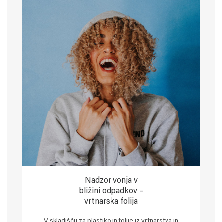
Nadzor vonja v
bližini odpadkov –
vrtnarska folija
V skladišču za plastiko in folije iz vrtnarstva in