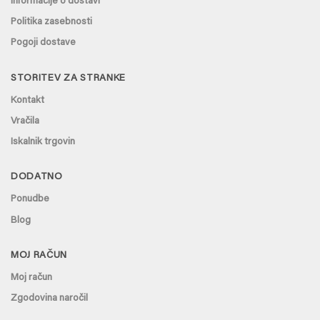
Informacije o dostavi
Politika zasebnosti
Pogoji dostave
STORITEV ZA STRANKE
Kontakt
Vračila
Iskalnik trgovin
DODATNO
Ponudbe
Blog
MOJ RAČUN
Moj račun
Zgodovina naročil