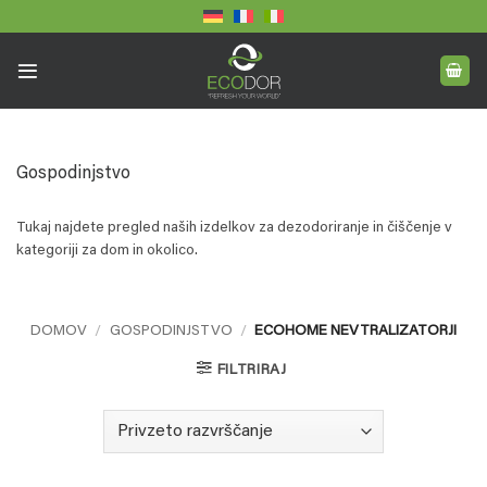
Skoči
na
vsebino
Gospodinjstvo
Tukaj najdete pregled naših izdelkov za dezodoriranje in čiščenje v
kategoriji za dom in okolico.
DOMOV
/
GOSPODINJSTVO
/
ECOHOME NEVTRALIZATORJI
FILTRIRAJ