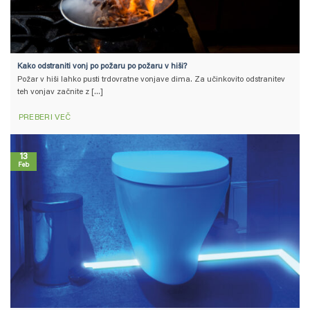
Kako odstraniti vonj po požaru po požaru v hiši?
Požar v hiši lahko pusti trdovratne vonjave dima. Za učinkovito odstranitev
teh vonjav začnite z [...]
PREBERI VEČ
13
Feb