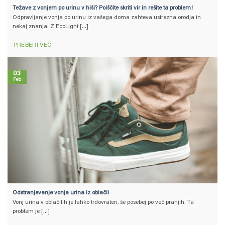
Težave z vonjem po urinu v hiši? Poiščite skriti vir in rešite ta problem!
Odpravljanje vonja po urinu iz vašega doma zahteva ustrezna orodja in
nekaj znanja. Z EcoLight [...]
PREBERI VEČ
03
Feb
Odstranjevanje vonja urina iz oblačil
Vonj urina v oblačilih je lahko trdovraten, še posebej po več pranjih. Ta
problem je [...]